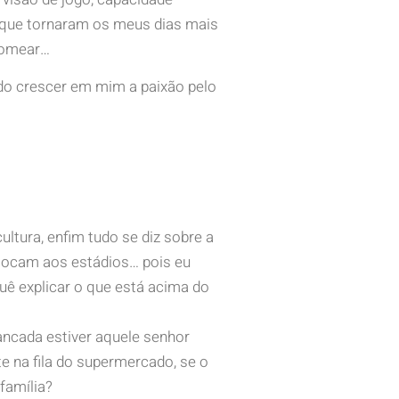
s que tornaram os meus dias mais
 nomear…
do crescer em mim a paixão pelo
ultura, enfim tudo se diz sobre a
locam aos estádios… pois eu
quê explicar o que está acima do
ancada estiver aquele senhor
e na fila do supermercado, se o
família?