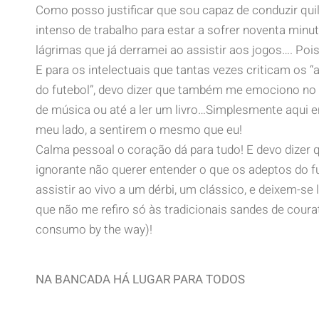
Como posso justificar que sou capaz de conduzir qu
intenso de trabalho para estar a sofrer noventa minu
lágrimas que já derramei ao assistir aos jogos…. Poi
E para os intelectuais que tantas vezes criticam os 
do futebol”, devo dizer que também me emociono no 
de música ou até a ler um livro…Simplesmente aqui e
meu lado, a sentirem o mesmo que eu!
Calma pessoal o coração dá para tudo! E devo dizer
ignorante não querer entender o que os adeptos do f
assistir ao vivo a um dérbi, um clássico, e deixem-se l
que não me refiro só às tradicionais sandes de cour
consumo by the way)!
NA BANCADA HÁ LUGAR PARA TODOS