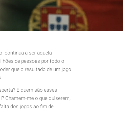
l continua a ser aquela
lhões de pessoas por todo o
oder que o resultado de um jogo
s.
esperta? E quem são esses
bol? Chamem-me o que quiserem,
falta dos jogos ao fim de