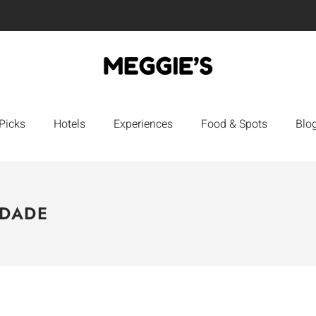
Picks
Hotels
Experiences
Food & Spots
Blo
IDADE