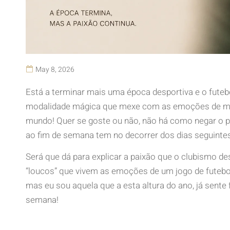
May 8, 2026
Está a terminar mais uma época desportiva e o futebo
modalidade mágica que mexe com as emoções de mi
mundo! Quer se goste ou não, não há como negar o p
ao fim de semana tem no decorrer dos dias seguinte
Será que dá para explicar a paixão que o clubismo d
“loucos” que vivem as emoções de um jogo de fute
mas eu sou aquela que a esta altura do ano, já sente 
semana!