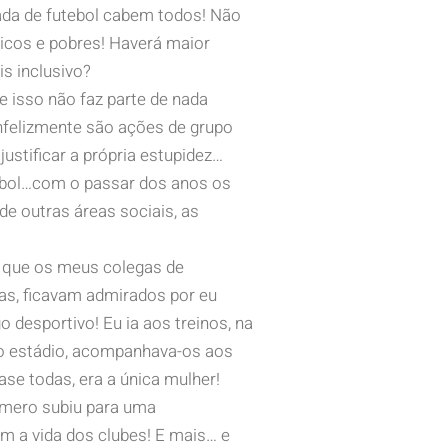
ada de futebol cabem todos! Não
icos e pobres! Haverá maior
is inclusivo?
 isso não faz parte de nada
nfelizmente são ações de grupo
ustificar a própria estupidez…
ebol…com o passar dos anos os
e outras áreas sociais, as
m que os meus colegas de
tas, ficavam admirados por eu
 desportivo! Eu ia aos treinos, na
do estádio, acompanhava-os aos
ase todas, era a única mulher!
número subiu para uma
 a vida dos clubes! E mais… e