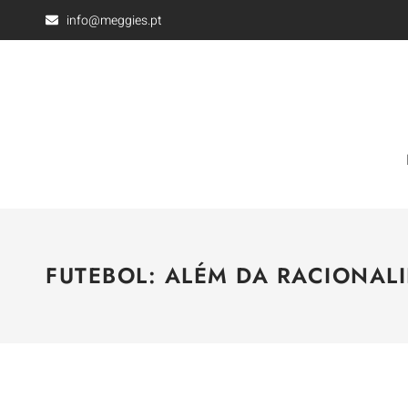
info@meggies.pt
FUTEBOL: ALÉM DA RACIONAL