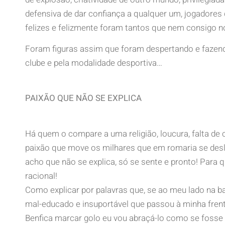
defensiva de dar confiança a qualquer um, jogadore
felizes e felizmente foram tantos que nem consigo
Foram figuras assim que foram despertando e fazen
clube e pela modalidade desportiva…
PAIXÃO QUE NÃO SE EXPLICA
Há quem o compare a uma religião, loucura, falta de c
paixão que move os milhares que em romaria se des
acho que não se explica, só se sente e pronto! Para 
racional!
Como explicar por palavras que, se ao meu lado na b
mal-educado e insuportável que passou à minha frent
Benfica marcar golo eu vou abraçá-lo como se fosse 