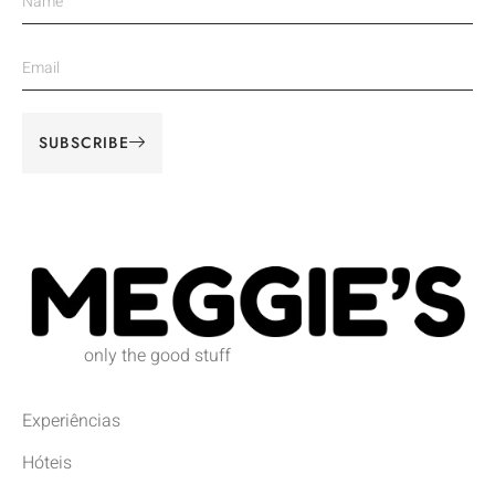
SUBSCRIBE
Alternative:
only the good stuff
Experiências
Hóteis