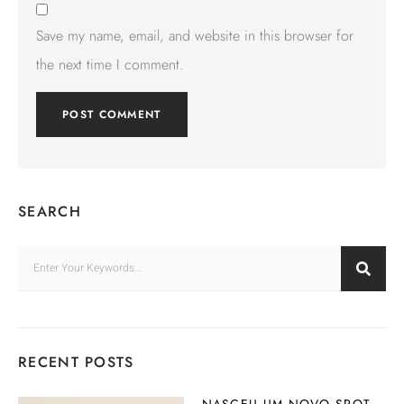
Save my name, email, and website in this browser for
the next time I comment.
Alternative:
SEARCH
RECENT POSTS
NASCEU UM NOVO SPOT